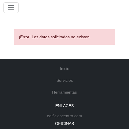
¡Error! Los datos solicitados no existen.
Inicio
Servicios
Herramientas
ENLACES
edificioscentro.com
OFICINAS